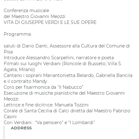
Conferenza musicale
del Maestro Giovanni Meozzi
VITA DI GIUSEPPE VERDI E LE SUE OPERE
Programma:
saluti di Dario Danti, Assessore alla Cultura del Comune di
Pisa
Introduce Alessandro Scarpellini, narratore e poeta
Filmati sui luoghi Verdiani (Roncole di Busseto, Villa S.
Agata, Milano)
Cantano i soprani Mariantonietta Belardo, Gabriella Bancila
e il contralto Mandy
Coro per fisarmonica da “Il Nabucco”
Esecuzione di musiche pianistiche del Maestro Giovanni
Meozzi
Lettrice e fine dicitrice: Manuela Tozzini
Corale di Santa Cecilia di Calci diretta dal Maestro Fabrizio
Casini
Cori Verdiani : “Va pensiero” e “I Lombardi”
ADDRESS