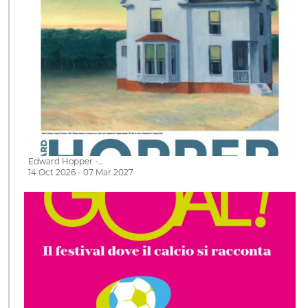
Edward Hopper -…
14 Oct 2026 - 07 Mar 2027