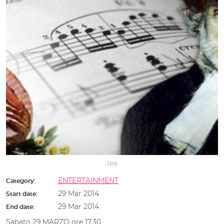
Jpg
ENTERTAINMENT
Category:
29 Mar 2014
Start date:
29 Mar 2014
End date:
Sabato 29 MARZO ore 17,30