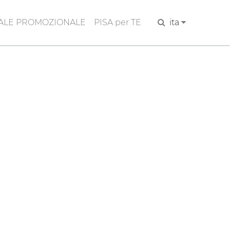
ALE PROMOZIONALE
PISA per TE
Cerca
ita