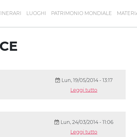
TINERARI
LUOGHI
PATRIMONIO MONDIALE
MATERI
ICE
Lun, 19/05/2014 - 13:17
Leggi tutto
Lun, 24/03/2014 - 11:06
Leggi tutto