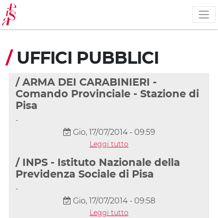
Salta
al
contenuto
principale
/
UFFICI PUBBLICI
/ ARMA DEI CARABINIERI -
Comando Provinciale - Stazione di
Pisa
-
Gio, 17/07/2014 - 09:59
Leggi tutto
/ INPS - Istituto Nazionale della
Previdenza Sociale di Pisa
-
Gio, 17/07/2014 - 09:58
Leggi tutto