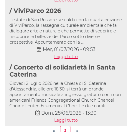
/ ViviParco 2026
L’estate di San Rossore si scalda con la quarta edizione
di ViviParco, la rassegna culturale ambientale che fa
dialogare arte e natura e che permette di scoprire e
riscoprire le bellezze del Parco sotto diverse
prospettive. Appuntamento con la …
Mer, 01/07/2026 - 09:53
Leggi tutto
/ Concerto di solidarietà in Santa
Caterina
Giovedì 2 luglio 2026 nella Chiesa di S. Caterina
d'Alessandria, alle ore 18.30, si terrà un grande
appuntamento musicale a ingresso gratuito con i cori
americani Friends Congregational Church Chancel
Choir e Lenten Ecumenical Choir. Le due corali…
Dom, 28/06/2026 - 13:30
Leggi tutto
Paginazione
‹‹
2
››