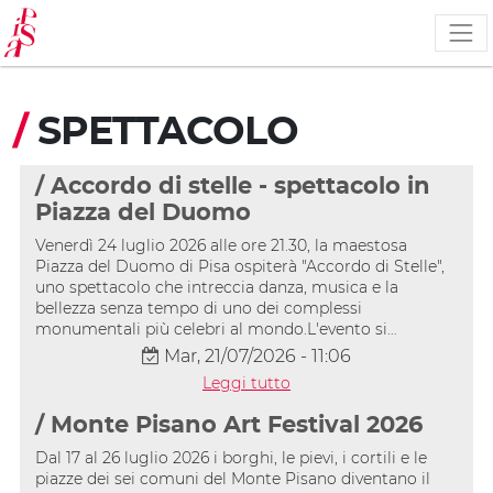
Salta
al
contenuto
principale
/
SPETTACOLO
/ Accordo di stelle - spettacolo in
Piazza del Duomo
Venerdì 24 luglio 2026 alle ore 21.30, la maestosa
Piazza del Duomo di Pisa ospiterà "Accordo di Stelle",
uno spettacolo che intreccia danza, musica e la
bellezza senza tempo di uno dei complessi
monumentali più celebri al mondo.L'evento si…
Mar, 21/07/2026 - 11:06
Leggi tutto
/ Monte Pisano Art Festival 2026
Dal 17 al 26 luglio 2026 i borghi, le pievi, i cortili e le
piazze dei sei comuni del Monte Pisano diventano il