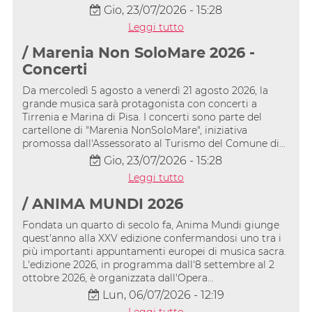
Gio, 23/07/2026 - 15:28
Leggi tutto
/ Marenia Non SoloMare 2026 -
Concerti
Da mercoledì 5 agosto a venerdì 21 agosto 2026, la
grande musica sarà protagonista con concerti a
Tirrenia e Marina di Pisa. I concerti sono parte del
cartellone di "Marenia NonSoloMare", iniziativa
promossa dall'Assessorato al Turismo del Comune di…
Gio, 23/07/2026 - 15:28
Leggi tutto
/ ANIMA MUNDI 2026
Fondata un quarto di secolo fa, Anima Mundi giunge
quest'anno alla XXV edizione confermandosi uno tra i
più importanti appuntamenti europei di musica sacra.
L'edizione 2026, in programma dall'8 settembre al 2
ottobre 2026, è organizzata dall'Opera…
Lun, 06/07/2026 - 12:19
Leggi tutto