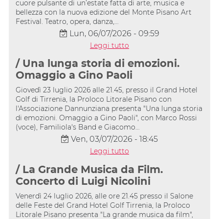
cuore pulsante di un’estate fatta di arte, musica e
bellezza con la nuova edizione del Monte Pisano Art
Festival. Teatro, opera, danza,…
Lun, 06/07/2026 - 09:59
Leggi tutto
/ Una lunga storia di emozioni.
Omaggio a Gino Paoli
Giovedì 23 luglio 2026 alle 21.45, presso il Grand Hotel
Golf di Tirrenia, la Proloco Litorale Pisano con
l'Associazione Dannunziana presenta "Una lunga storia
di emozioni. Omaggio a Gino Paoli", con Marco Rossi
(voce), Familiola's Band e Giacomo…
Ven, 03/07/2026 - 18:45
Leggi tutto
/ La Grande Musica da Film.
Concerto di Luigi Nicolini
Venerdì 24 luglio 2026, alle ore 21.45 presso il Salone
delle Feste del Grand Hotel Golf Tirrenia, la Proloco
Litorale Pisano presenta "La grande musica da film",