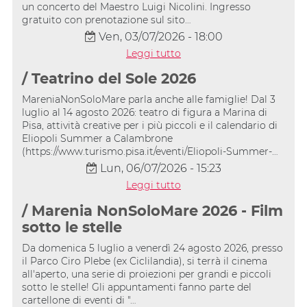
un concerto del Maestro Luigi Nicolini. Ingresso
gratuito con prenotazione sul sito…
Ven, 03/07/2026 - 18:00
Leggi tutto
/ Teatrino del Sole 2026
MareniaNonSoloMare parla anche alle famiglie! Dal 3
luglio al 14 agosto 2026: teatro di figura a Marina di
Pisa, attività creative per i più piccoli e il calendario di
Eliopoli Summer a Calambrone
(https://www.turismo.pisa.it/eventi/Eliopoli-Summer-…
Lun, 06/07/2026 - 15:23
Leggi tutto
/ Marenia NonSoloMare 2026 - Film
sotto le stelle
Da domenica 5 luglio a venerdì 24 agosto 2026, presso
il Parco Ciro Plebe (ex Ciclilandia), si terrà il cinema
all'aperto, una serie di proiezioni per grandi e piccoli
sotto le stelle! Gli appuntamenti fanno parte del
cartellone di eventi di "…