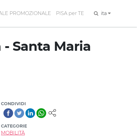
ALE PROMOZIONALE
PISA per TE
Cerca
ita
 - Santa Maria
CONDIVIDI
CATEGORIE
MOBILITÀ