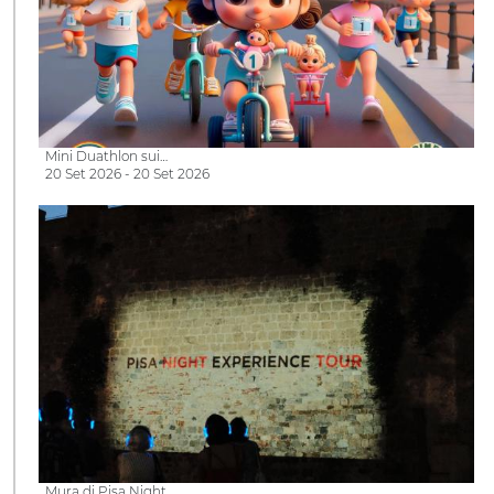
Mini Duathlon sui…
20 Set 2026 - 20 Set 2026
Mura di Pisa Night…