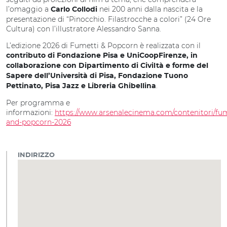
l’omaggio a
nei 200 anni dalla nascita e la
Carlo Collodi
presentazione di “Pinocchio. Filastrocche a colori” (24 Ore
Cultura) con l’illustratore Alessandro Sanna.
L’edizione 2026 di Fumetti & Popcorn è realizzata con il
contributo di Fondazione Pisa e UniCoopFirenze, in
collaborazione con Dipartimento di Civiltà e forme del
Sapere dell’Università di Pisa, Fondazione Tuono
.
Pettinato, Pisa Jazz e Libreria Ghibellina
Per programma e
informazioni:
https://www.arsenalecinema.com/contenitori/fum
and-popcorn-2026
INDIRIZZO