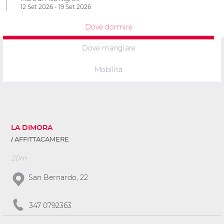
12 Set 2026 - 19 Set 2026
Dove dormire
Dove mangiare
Mobilità
LA DIMORA
AFFITTACAMERE
20m
San Bernardo, 22
347 0792363