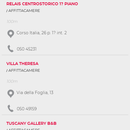
RELAIS CENTROSTORICO 1? PIANO
AFFITTACAMERE
100m
Corso Italia, 26 p. 1? int. 2
050 45231
VILLA THERESA
AFFITTACAMERE
100m
Via della Foglia, 13
050 49159
TUSCANY GALLERY B&B