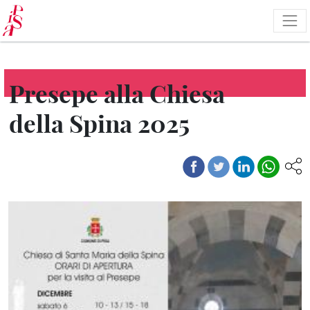
Salta
al
contenuto
principale
Presepe alla Chiesa
della Spina 2025