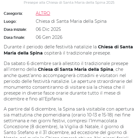
Presepe alla Chiesa di Santa Maria della Spina 2025
ALTRO
Categoria:
Chiesa di Santa Maria della Spina
Luogo:
06 Dic 2025
Data iniziale:
06 Gen 2026
Data finale:
Durante il periodo delle festività natalizie la
Chiesa di Santa
ospiterà il tradizionale presepe.
Maria della Spina
Da sabato 6 dicembre sarà allestito il tradizionale presepe
all’interno della
, che
Chiesa di Santa Maria della Spina
anche quest’anno accompagnerà cittadini e visitatori nel
periodo delle festività natalizie. Le aperture straordinarie del
monumento consentiranno di visitare sia la chiesa che il
presepe in diverse fasce orarie durante tutto il mese di
dicembre e fino all’Epifania.
A partire dal 6 dicembre, la Spina sarà visitabile con apertura
sia mattutina che pomeridiana (orario 10-13 e 15-18) nei fine
settimana e nei giorni festivi, compresi l’Immacolata
Concezione (8 dicembre), la Vigilia di Natale, il giorno di
Santo Stefano e il 31 dicembre, ad eccezione del giorno di