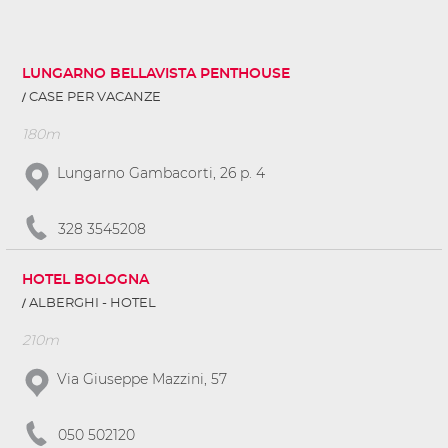
LUNGARNO BELLAVISTA PENTHOUSE
CASE PER VACANZE
180m
Lungarno Gambacorti, 26 p. 4
328 3545208
HOTEL BOLOGNA
ALBERGHI - HOTEL
210m
Via Giuseppe Mazzini, 57
050 502120