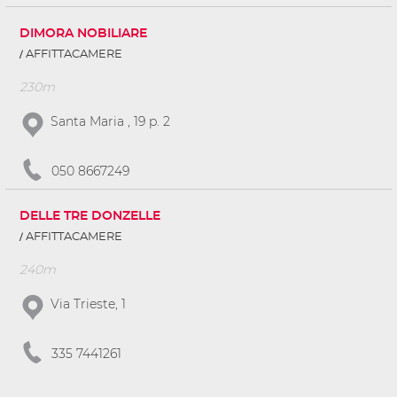
DIMORA NOBILIARE
AFFITTACAMERE
230m
Santa Maria , 19 p. 2
050 8667249
DELLE TRE DONZELLE
AFFITTACAMERE
240m
Via Trieste, 1
335 7441261