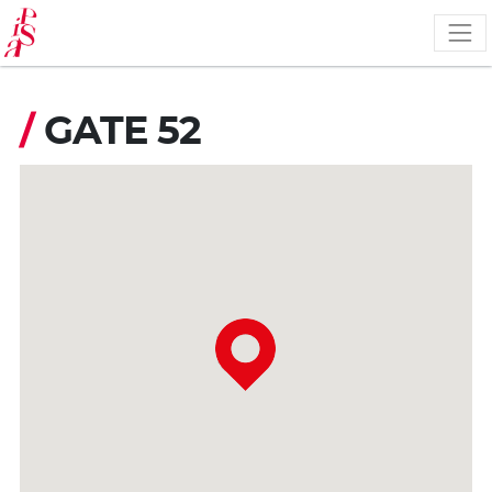
Salta
al
contenuto
principale
/
GATE 52