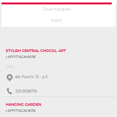
Dove mangiare
Eventi
STYLISH CENTRAL CHOCOL. APT
AFFITTACAMERE
20m
del Poschi, 15 - p.3
329 8586716
HANGING GARDEN
AFFITTACAMERE