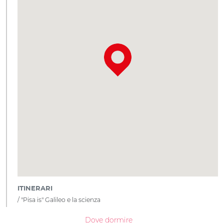
ITINERARI
"Pisa is" Galileo e la scienza
Dove dormire