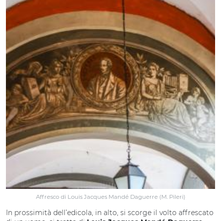
Affresco di Louis Jacques Mandé Daguerre (M. Pileri)
In prossimità dell’edicola, in alto, si scorge il volto affrescato