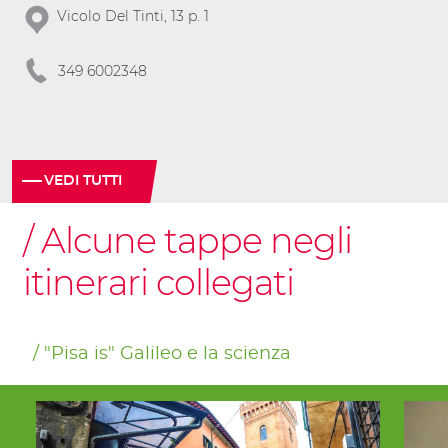
Vicolo Del Tinti, 13 p. 1
349 6002348
VEDI TUTTI
Alcune tappe negli
itinerari collegati
"Pisa is" Galileo e la scienza