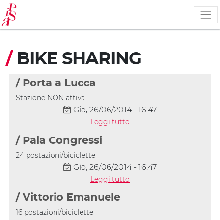
Salta
al
contenuto
principale
/
BIKE SHARING
/ Porta a Lucca
Stazione NON attiva
Gio, 26/06/2014 - 16:47
Leggi tutto
/ Pala Congressi
24 postazioni/biciclette
Gio, 26/06/2014 - 16:47
Leggi tutto
/ Vittorio Emanuele
16 postazioni/biciclette