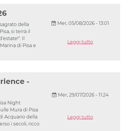
26
Mer, 05/08/2026 - 13:01
sagrato della
sa, si terrà il
estate!". Il
Leggi tutto
 Marina di Pisa e
rience -
Mer, 29/07/2026 - 11:24
isa Night
sulle Mura di Pisa
di Acquario della
Leggi tutto
so i secoli, ricco