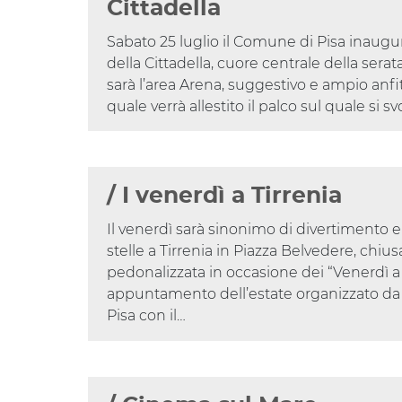
Cittadella
Sabato 25 luglio il Comune di Pisa inaugu
della Cittadella, cuore centrale della sera
sarà l’area Arena, suggestivo e ampio anfi
quale verrà allestito il palco sul quale si 
/ I venerdì a Tirrenia
Il venerdì sarà sinonimo di divertimento e
stelle a Tirrenia in Piazza Belvedere, chiusa
pedonalizzata in occasione dei “Venerdì a T
appuntamento dell’estate organizzato 
Pisa con il…