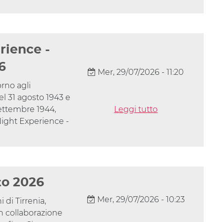
rience -
6
Mer, 29/07/2026 - 11:20
rno agli
l 31 agosto 1943 e
 settembre 1944,
Leggi tutto
ight Experience -
to 2026
Mer, 29/07/2026 - 10:23
di Tirrenia,
n collaborazione