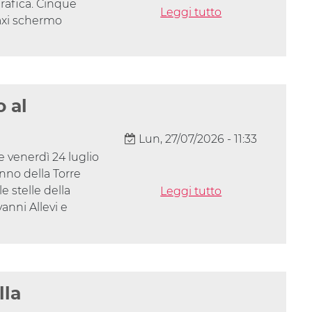
rafica. Cinque
Leggi tutto
maxi schermo
o al
Lun, 27/07/2026 - 11:33
e venerdì 24 luglio
nno della Torre
 stelle della
Leggi tutto
anni Allevi e
lla