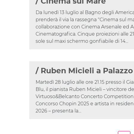
/ Cinema sul Mare
Da lunedì 13 luglio al Bagno degli American
prenderà il via la rassegna "Cinema sul ma
collaborazione con Cinema Arsenale ed A
Cinematografica. Cinque proiezioni alle 21.
sole sul maxi schermo gonfiabile di 14…
/ Ruben Micieli a Palazzo
Martedì 28 luglio alle ore 21.15 presso il Gi
Blu, il pianista Ruben Micieli – vincitore de
Virtuoso&Belcanto Concerto Competition 20
Concorso Chopin 2025 e artista in residen
2026 – presenta la…