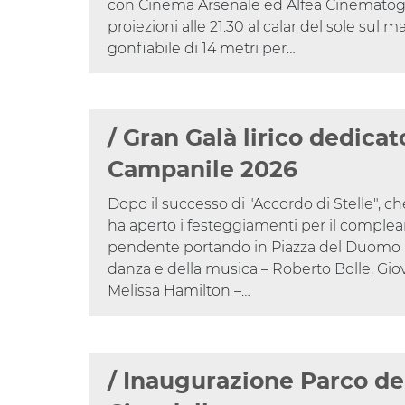
con Cinema Arsenale ed Alfea Cinematog
proiezioni alle 21.30 al calar del sole sul 
gonfiabile di 14 metri per…
/ Gran Galà lirico dedicat
Campanile 2026
Dopo il successo di "Accordo di Stelle", ch
ha aperto i festeggiamenti per il complea
pendente portando in Piazza del Duomo le
danza e della musica – Roberto Bolle, Giov
Melissa Hamilton –…
/ Inaugurazione Parco de