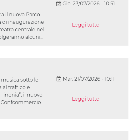
Gio, 23/07/2026 - 10:51
ra il nuovo Parco
ta di inaugurazione
Leggi tutto
teatro centrale nel
svolgeranno alcuni…
Mar, 21/07/2026 - 10:11
 musica sotto le
 al traffico e
irrenia”, il nuovo
Leggi tutto
da Confcommercio