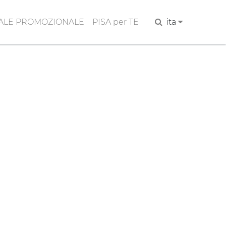
ALE PROMOZIONALE
PISA per TE
Cerca
ita