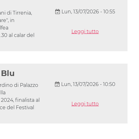
Lun, 13/07/2026 - 10:55
i di Tirrenia,
re", in
lfea
Leggi tutto
30 al calar del
 Blu
Lun, 13/07/2026 - 10:50
ardino di Palazzo
lla
24, finalista al
Leggi tutto
ce del Festival