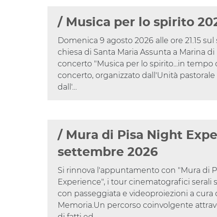
/ Musica per lo spirito 20
Domenica 9 agosto 2026 alle ore 21.15 sul 
chiesa di Santa Maria Assunta a Marina di Pi
concerto "Musica per lo spirito...in tempo d'
concerto, organizzato dall'Unità pastorale
dall'…
/ Mura di Pisa Night Expe
settembre 2026
Si rinnova l'appuntamento con "Mura di P
Experience", i tour cinematografici serali 
con passeggiata e videoproiezioni a cura 
Memoria.Un percorso coinvolgente attraver
di fatti ed…