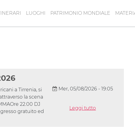
TINERARI
LUOGHI
PATRIMONIO MONDIALE
MATERI
2026
Mer, 05/08/2026 - 19:05
ani a Tirrenia, si
attraverso la scena
AMMAOre 22.00 DJ
Leggi tutto
gresso gratuito ed