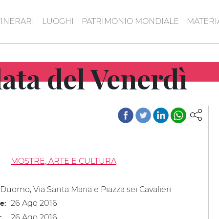
TINERARI
LUOGHI
PATRIMONIO MONDIALE
MATERI
data del Venerdì
MOSTRE, ARTE E CULTURA
 Duomo, Via Santa Maria e Piazza sei Cavalieri
26 Ago 2016
le:
26 Ago 2016
: