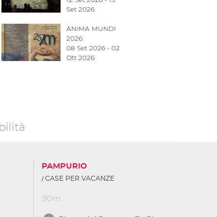
Set 2026
ANIMA MUNDI
2026
08 Set 2026 - 02
Ott 2026
ilità
PAMPURIO
CASE PER VACANZE
90m