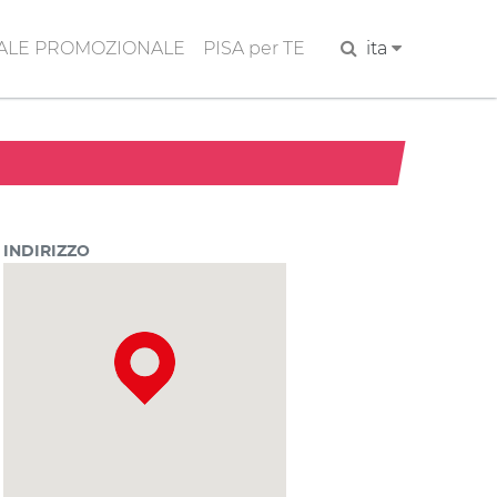
ALE PROMOZIONALE
PISA per TE
Cerca
ita
INDIRIZZO