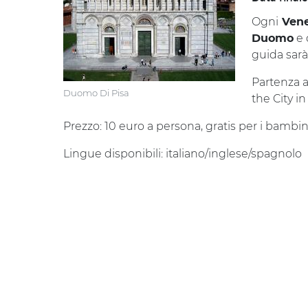
Ogni
Vene
e 
Duomo
guida sarà
Partenza a
Duomo Di Pisa
the City i
Prezzo: 10 euro a persona, gratis per i bambini
Lingue disponibili: italiano/inglese/spagnolo