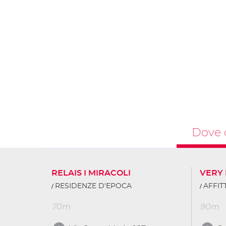
Dove 
RELAIS I MIRACOLI
VERY
RESIDENZE D'EPOCA
AFFI
70m
90m