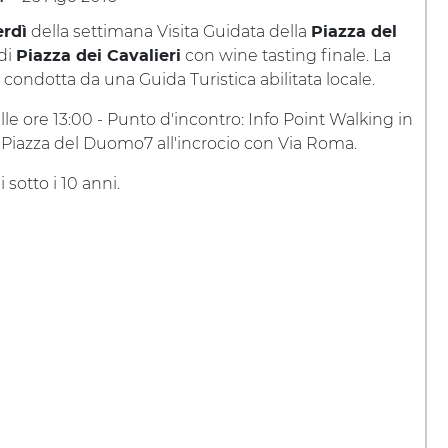
della settimana Visita Guidata della
rdì
Piazza del
di
con wine tasting finale. La
Piazza dei Cavalieri
 condotta da una Guida Turistica abilitata locale.
lle ore 13:00 - Punto d'incontro: Info Point Walking in
n Piazza del Duomo7 all'incrocio con Via Roma.
 sotto i 10 anni.