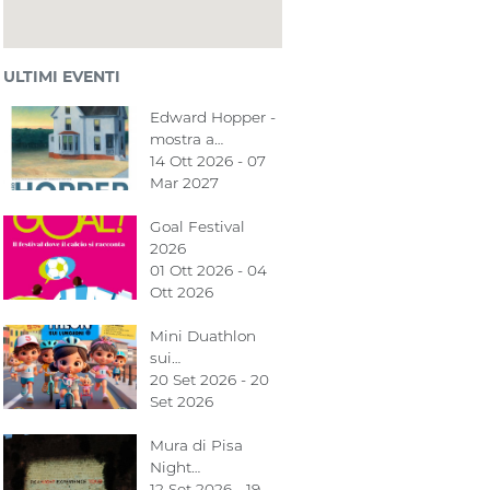
ULTIMI EVENTI
Edward Hopper -
mostra a…
14 Ott 2026 - 07
Mar 2027
Goal Festival
2026
01 Ott 2026 - 04
Ott 2026
Mini Duathlon
sui…
20 Set 2026 - 20
Set 2026
Mura di Pisa
Night…
12 Set 2026 - 19