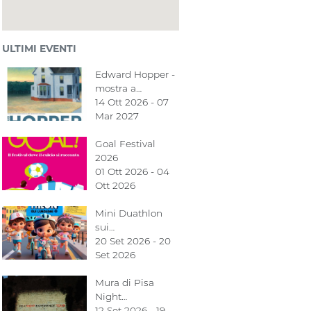
ULTIMI EVENTI
Edward Hopper -
mostra a…
14 Ott 2026 - 07
Mar 2027
Goal Festival
2026
01 Ott 2026 - 04
Ott 2026
Mini Duathlon
sui…
20 Set 2026 - 20
Set 2026
Mura di Pisa
Night…
12 Set 2026 - 19