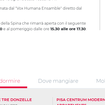
mata dal "Vox Humana Ensamble" diretto dal
sa della Spina che rimarrà aperta con il seguente
e al pomeriggio dalle ore
.
00
15.30 alle ore 17.30
dormire
Dove mangiare
Mob
E TRE DONZELLE
PISA CENTRUM MODER