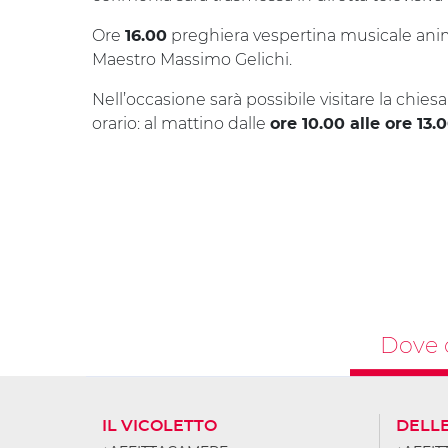
Ore
preghiera vespertina musicale ani
16.00
Maestro Massimo Gelichi.
Nell’occasione sarà possibile visitare la chie
orario: al mattino dalle
ore 10.00 alle ore 13.
Dove 
IL VICOLETTO
DELL