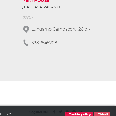
PENTHOUSE
CASE PER VACANZE
220m
Lungarno Gambacorti, 26 p. 4
328 3545208
Seguici su:
ilizzo.
Cookie policy
Chiudi