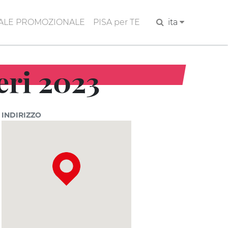
ALE PROMOZIONALE
PISA per TE
Cerca
ita
eri 2023
INDIRIZZO