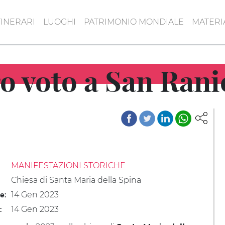
TINERARI
LUOGHI
PATRIMONIO MONDIALE
MATERI
ro voto a San Rani
MANIFESTAZIONI STORICHE
Chiesa di Santa Maria della Spina
14 Gen 2023
le:
14 Gen 2023
: