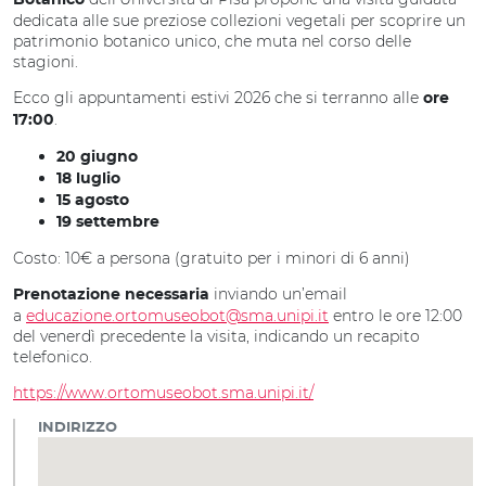
Botanico
dedicata alle sue preziose collezioni vegetali per scoprire un
patrimonio botanico unico, che muta nel corso delle
stagioni.
Ecco gli appuntamenti estivi 2026 che si terranno alle
ore
.
17:00
20 giugno
18 luglio
15 agosto
19 settembre
Costo: 10€ a persona (gratuito per i minori di 6 anni)
inviando un’email
Prenotazione necessaria
a
educazione.ortomuseobot@sma.unipi.it
entro le ore 12:00
del venerdì precedente la visita, indicando un recapito
telefonico.
https://www.ortomuseobot.sma.unipi.it/
INDIRIZZO