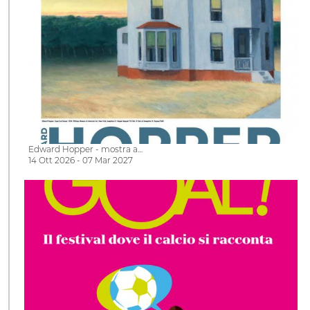
Edward Hopper - mostra a…
14 Ott 2026 - 07 Mar 2027