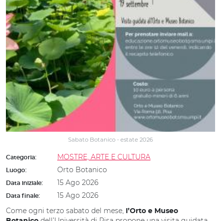
Sabato Botanico - estate 2026
MOSTRE, ARTE E CULTURA
Categoria:
Orto Botanico
Luogo:
15 Ago 2026
Data iniziale:
15 Ago 2026
Data finale:
Come ogni terzo sabato del mese,
l’Orto e Museo
dell’Università di Pisa propone una visita guidata