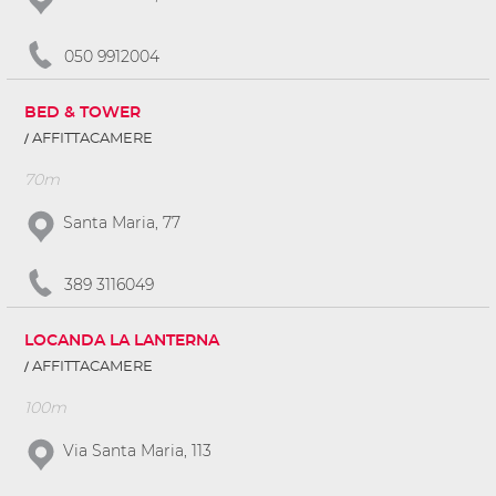
050 9912004
BED & TOWER
AFFITTACAMERE
70m
Santa Maria, 77
389 3116049
LOCANDA LA LANTERNA
AFFITTACAMERE
100m
Via Santa Maria, 113