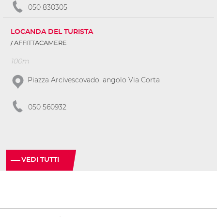
050 830305
LOCANDA DEL TURISTA
AFFITTACAMERE
100m
Piazza Arcivescovado, angolo Via Corta
050 560932
VEDI TUTTI