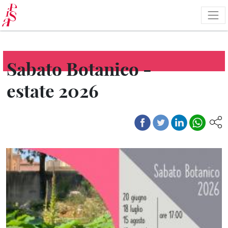
Salta
al
contenuto
principale
Sabato Botanico -
estate 2026