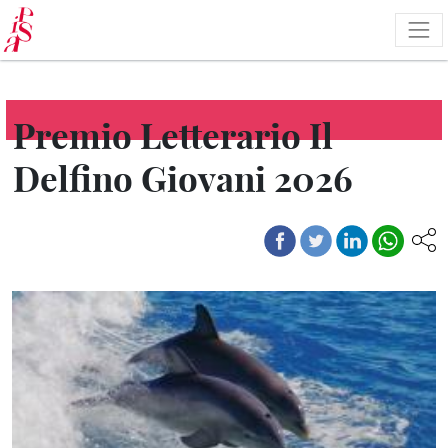
Salta
al
contenuto
principale
Premio Letterario Il
Delfino Giovani 2026