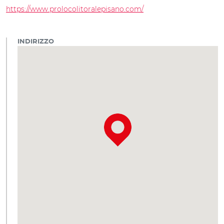
https://www.prolocolitoralepisano.com/
INDIRIZZO