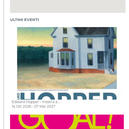
ULTIMI EVENTI
Edward Hopper - mostra a…
14 Ott 2026 - 07 Mar 2027