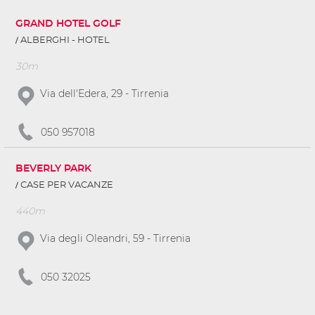
GRAND HOTEL GOLF
ALBERGHI - HOTEL
30m
Via dell'Edera, 29 - Tirrenia
050 957018
BEVERLY PARK
CASE PER VACANZE
440m
Via degli Oleandri, 59 - Tirrenia
050 32025