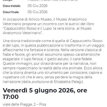
05 Giu 2026
Data iniziale:
05 Giu 2026
Data finale:
In occasione di Amico Museo, il Museo Anatomico
Veterinario propone un incontro con le autrici del libro
“Cappuccetto Rosso e il Lupo: la vera storia…al Museo
Anatomico Veterinario”.
Una storia tradizionale come è quella di Cappuccetto Rosso
e del lupo, in questa pubblicazione si trasforma in un viaggio
affascinante tra fantasia e scienza. Nella versione classica di
fiabe e favole, gli animali assumono spesso caratteristiche
esagerate: il lupo feroce, il gatto astuto, il cane fedele.
Queste immagini, pur straordinarie per la narrativa, non
sempre rispecchiano la realtà della vita animale. Ecco allora
che la storia diventa uno strumento per conoscere, capire e
rispettare ciò che è vero, senza perdere la magia della
narrazione (dalla
prefazione
di Elisabetta Palagi).
Venerdì 5 giugno 2026, ore
17:00
viale delle Piagge, 2 – Pisa