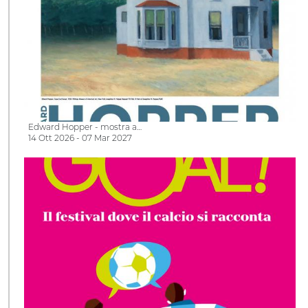
Edward Hopper - mostra a…
14 Ott 2026 - 07 Mar 2027