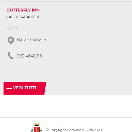
BUTTERFLY INN
AFFITTACAMERE
280m
Barattularia, 8
393 4648913
VEDI TUTTI
© Copyright Comune di Pisa 2020