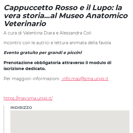
Cappuccetto Rosso e il Lupo: la
vera storia…al Museo Anatomico
Veterinario
A cura di Valentina Diara e Alessandra Coli
Incontro con le autrici e lettura animata della favola
!
Evento gratuito per grandi e piccini
Prenotazione obbligatoria attraverso il modulo di
iscrizione dedicato.
Per maggiori informazioni:
info.mav@sma.unipi.it
https://mav.sma.unipi.it/
INDIRIZZO