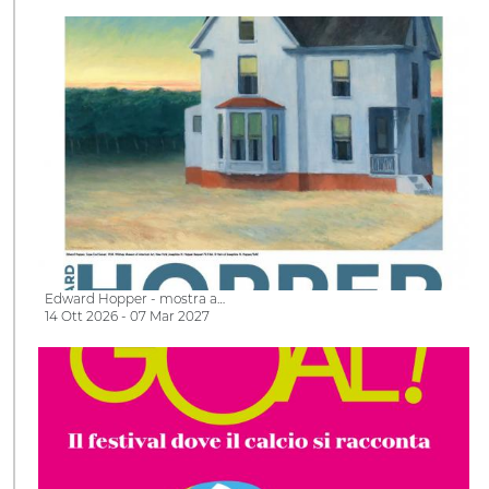
Edward Hopper - mostra a…
14 Ott 2026 - 07 Mar 2027