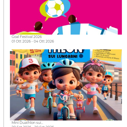
Goal Festival 2026
01 Ott 2026 - 04 Ott 2026
Mini Duathlon sui…