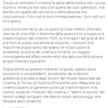
Da più di cent’anni il cinema fa parte della nostra vita. La sua
storia si intreccia non solo con quella dei suoi spettatori, ma
anche con quella del territorio e delle persone che
costruiscono i film con la loro immaginazione, i loro volti e il
loro lavoro.
Una storia che narra, da un punto di vista inedito, oltre alla
nascita di una città, il dramma della guerra e lo sviluppo e le
trasformazioni del cinema. I film, le immagini dei grandi divi
e le foto di scena, ma anche le musiche, i costumi e le
macchine proporranno attraverso le ricostruzioni di
ambiente, la storia del cinema a Tirrenia, un viaggio
coinvolgente ed affascinante nella vita della società italiana
di quei trentacinque anni.
Grazie anche ai preziosi materiali originali, spesso poco
conosciuti e sorprendenti, provenienti da collezioni
pubbliche e private e dagli archivi del Museo Nazionale del
Cinema di Torino, la mostra offre anche una riflessione sul
cinema italiano di genere e sulle sue trasformazioni e fa,
inoltre, scoprire i mestieri del cinema, il “dietro le quinte” dei
tecnici e degli artigiani che danno corpo, ancora oggi, alle
fantasie dello schermo.