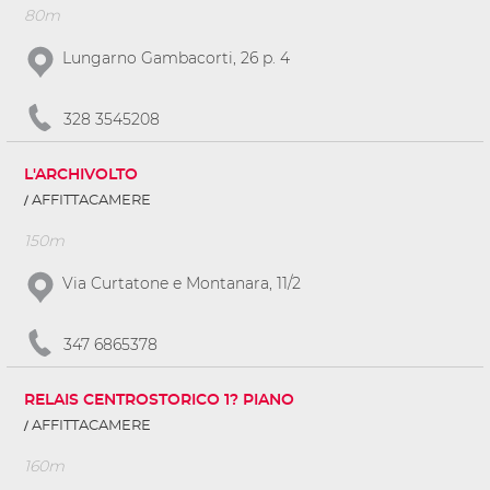
80m
Lungarno Gambacorti, 26 p. 4
328 3545208
L'ARCHIVOLTO
AFFITTACAMERE
150m
Via Curtatone e Montanara, 11/2
347 6865378
RELAIS CENTROSTORICO 1? PIANO
AFFITTACAMERE
160m