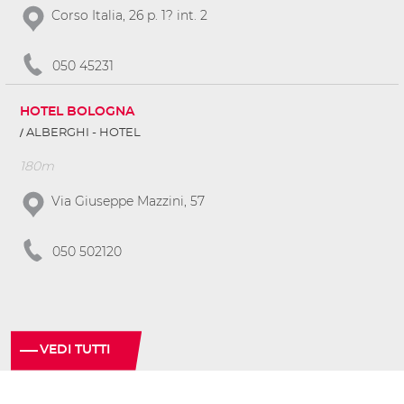
Corso Italia, 26 p. 1? int. 2
050 45231
HOTEL BOLOGNA
ALBERGHI - HOTEL
180m
Via Giuseppe Mazzini, 57
050 502120
VEDI TUTTI