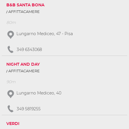
B&B SANTA BONA
AFFITTACAMERE
80m
Lungarno Mediceo, 47 - Pisa
349 6343068
NIGHT AND DAY
AFFITTACAMERE
90m
Lungarno Mediceo, 40
349 5819255
VERDI