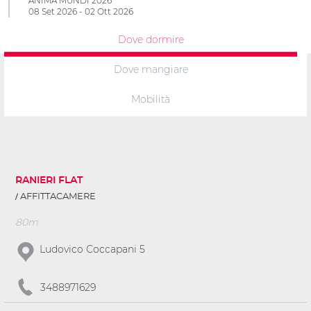
ANIMA MUNDI 2026
08 Set 2026 - 02 Ott 2026
Dove dormire
Dove mangiare
Mobilità
RANIERI FLAT
AFFITTACAMERE
80m
Ludovico Coccapani 5
3488971629