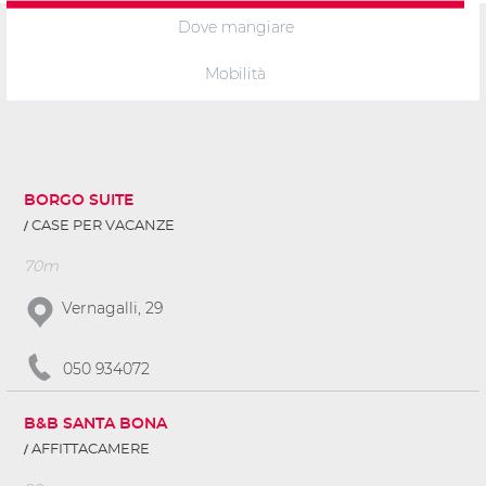
Dove mangiare
Mobilità
BORGO SUITE
CASE PER VACANZE
70m
Vernagalli, 29
050 934072
B&B SANTA BONA
AFFITTACAMERE