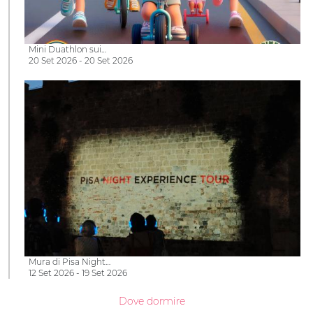
Mini Duathlon sui…
20 Set 2026 - 20 Set 2026
Mura di Pisa Night…
12 Set 2026 - 19 Set 2026
Dove dormire