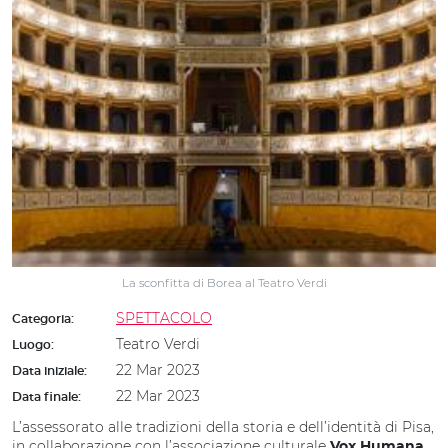
La sconfitta di Borea al Teatro Verdi
SPETTACOLO
Categoria:
Teatro Verdi
Luogo:
22 Mar 2023
Data iniziale:
22 Mar 2023
Data finale:
L’assessorato alle tradizioni della storia e dell’identità di Pisa,
in collaborazione con l’associazione culturale
,
Vox
Humana