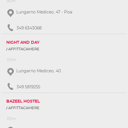
90m
Lungarno Mediceo, 47 - Pisa
349 6343068
NIGHT AND DAY
AFFITTACAMERE
110m
Lungarno Mediceo, 40
349 5819255
BAZEEL HOSTEL
AFFITTACAMERE
110m