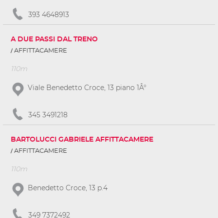
393 4648913
A DUE PASSI DAL TRENO
AFFITTACAMERE
110m
Viale Benedetto Croce, 13 piano 1Â°
345 3491218
BARTOLUCCI GABRIELE AFFITTACAMERE
AFFITTACAMERE
110m
Benedetto Croce, 13 p.4
349 7372492