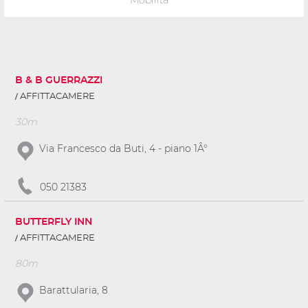
B & B GUERRAZZI
AFFITTACAMERE
30m
Via Francesco da Buti, 4 - piano 1Â°
050 21383
BUTTERFLY INN
AFFITTACAMERE
80m
Barattularia, 8