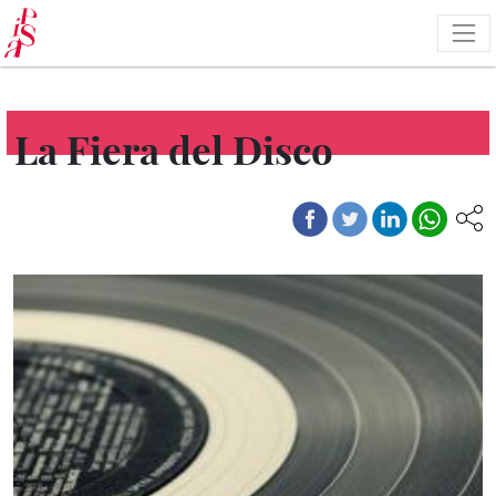
Salta
al
contenuto
principale
La Fiera del Disco