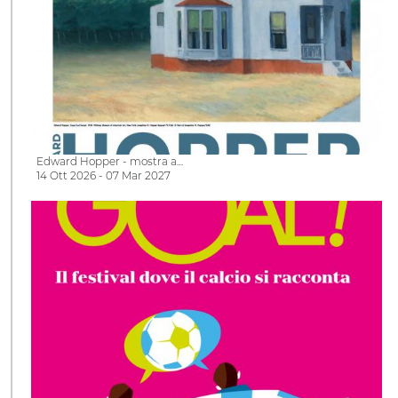
Edward Hopper - mostra a…
14 Ott 2026 - 07 Mar 2027