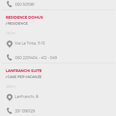
050 501081
RESIDENCE DOMUS
RESIDENCE
130m
Via La Tinta, 11-13
050 2201404 - 412 - 049
LANFRANCHI SUITE
CASE PER VACANZE
180m
Lanfranchi, 8
331 1390129