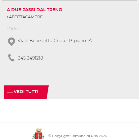
A DUE PASSI DAL TRENO
AFFITTACAMERE
230m
Viale Benedetto Croce, 13 piano 1Â°
345 3491218
VEDI TUTTI
© Copyright Comune di Pisa 2020