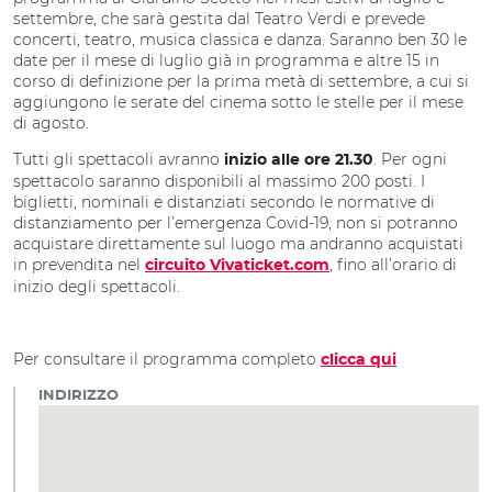
settembre, che sarà gestita dal Teatro Verdi e prevede
concerti, teatro, musica classica e danza. Saranno ben 30 le
date per il mese di luglio già in programma e altre 15 in
corso di definizione per la prima metà di settembre, a cui si
aggiungono le serate del cinema sotto le stelle per il mese
di agosto.
Tutti gli spettacoli avranno
. Per ogni
inizio alle ore 21.30
spettacolo saranno disponibili al massimo 200 posti. I
biglietti, nominali e distanziati secondo le normative di
distanziamento per l’emergenza Covid-19, non si potranno
acquistare direttamente sul luogo ma andranno acquistati
in prevendita nel
, fino all’orario di
circuito Vivaticket.com
inizio degli spettacoli.
Per consultare il programma completo
clicca qui
INDIRIZZO