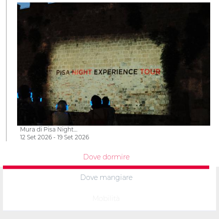
Mura di Pisa Night…
12 Set 2026 - 19 Set 2026
Dove dormire
Dove mangiare
Mobilità