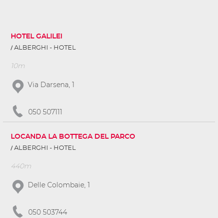
HOTEL GALILEI
ALBERGHI - HOTEL
10m
Via Darsena, 1
050 507111
LOCANDA LA BOTTEGA DEL PARCO
ALBERGHI - HOTEL
440m
Delle Colombaie, 1
050 503744