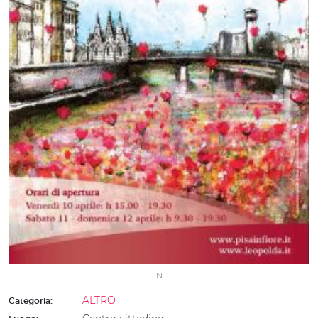
N
ALTRO
Categoria: