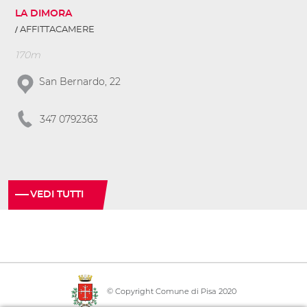
LA DIMORA
AFFITTACAMERE
170m
San Bernardo, 22
347 0792363
VEDI TUTTI
© Copyright Comune di Pisa 2020