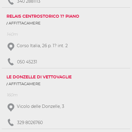
340 2881113
RELAIS CENTROSTORICO 1? PIANO
AFFITTACAMERE
140m
Corso Italia, 26 p. 1? int. 2
050 45231
LE DONZELLE DI VETTOVAGLIE
AFFITTACAMERE
160m
Vicolo delle Donzelle, 3
329 8026760