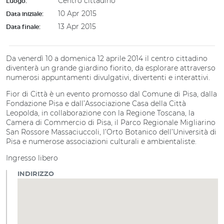
Centro cittadino
Luogo:
10 Apr 2015
Data iniziale:
13 Apr 2015
Data finale:
Da venerdì 10 a domenica 12 aprile 2014 il centro cittadino
diventerà un grande giardino fiorito, da esplorare attraverso
numerosi appuntamenti divulgativi, divertenti e interattivi.
Fior di Città è un evento promosso dal Comune di Pisa, dalla
Fondazione Pisa e dall’Associazione Casa della Città
Leopolda, in collaborazione con la Regione Toscana, la
Camera di Commercio di Pisa, il Parco Regionale Migliarino
San Rossore Massaciuccoli, l’Orto Botanico dell’Università di
Pisa e numerose associazioni culturali e ambientaliste.
Ingresso libero
INDIRIZZO