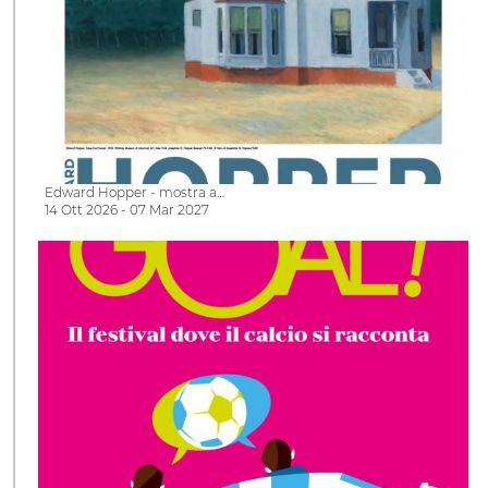
Edward Hopper - mostra a…
14 Ott 2026 - 07 Mar 2027