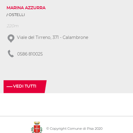
MARINA AZZURRA
OSTELLI
220m
Viale del Tirreno, 371 - Calambrone
0586 810025
VEDI TUTTI
© Copyright Comune di Pisa 2020