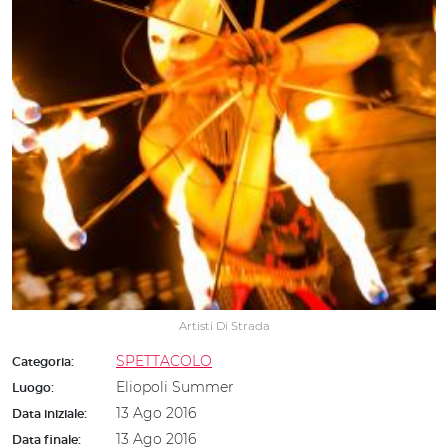
Artisti Di Strada
SPETTACOLO
Categoria:
Eliopoli Summer
Luogo:
13 Ago 2016
Data iniziale:
13 Ago 2016
Data finale: