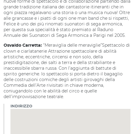
nuove forme di spettacolo e di collaborazione partendo dalla
grande tradizione italiana dei cantastorie itineranti che in
ogni piazza regalavano una storia o una musica nuova! Oltre
alle grancasse e i piatti di ogni one man band che si rispetti,
Felice è uno dei più rinomati suonatori di sega armonica,
per questa sua specialità è stato premiato al Raduno
Annuale dei Suonatori di Sega Armonica a Parigi nel 2005.
“Meraviglia delle meraviglie”Spettacolo di
Osvaldo Carretta:
clown e ciarlatanerie Attrazione spettacolare di abilità
artistiche, eccentriche, circensi e non solo, della
prestidigitazione, dei salti a terra e della strabiliante e
inaccessibile sbarra russa. Con l’aggiunta di battute di
spirito generiche. lo spettacolo si porta dietro il bagaglio
delle costruzioni comiche degli artisti girovaghi della
Commedia dell’Arte rivisitati in chiave moderna,
coniugandolo con le abilità del circo e quelle
dell’improvvisazione teatrale.
INDIRIZZO