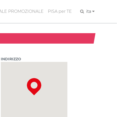
ALE PROMOZIONALE
PISA per TE
Cerca
ita
INDIRIZZO