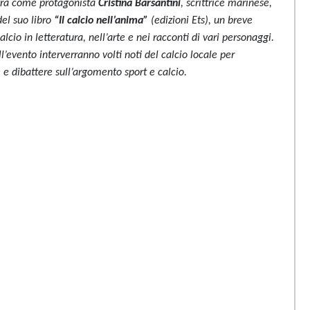
vrà come protagonista
Cristina Barsantini
, scrittrice marinese,
del suo libro
“Il calcio nell’anima”
(edizioni Ets), un breve
alcio in letteratura, nell’arte e nei racconti di vari personaggi.
l’evento interverranno volti noti del calcio locale per
e dibattere sull’argomento sport e calcio.