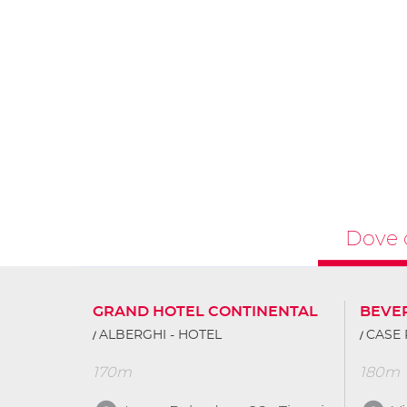
Dove 
GRAND HOTEL CONTINENTAL
BEVE
ALBERGHI - HOTEL
CASE 
170m
180m