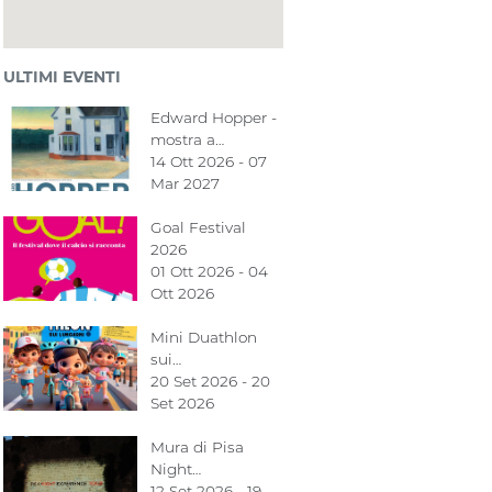
ULTIMI EVENTI
Edward Hopper -
mostra a…
14 Ott 2026 - 07
Mar 2027
Goal Festival
2026
01 Ott 2026 - 04
Ott 2026
Mini Duathlon
sui…
20 Set 2026 - 20
Set 2026
Mura di Pisa
Night…
12 Set 2026 - 19