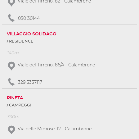
Viale del Tirreno, 82 - Calambrone
050 30144
VILLAGGIO SOLIDAGO
RESIDENCE
140m
Viale del Tirreno, 86/A - Calambrone
329 5337117
PINETA
CAMPEGGI
330m
Via delle Mimose, 12 - Calambrone