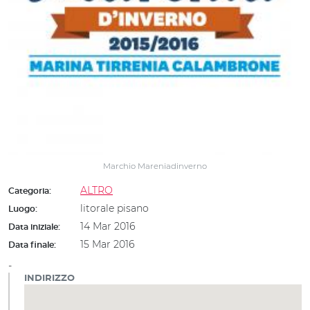
Marchio Mareniadinverno
ALTRO
Categoria:
litorale pisano
Luogo:
14 Mar 2016
Data iniziale:
15 Mar 2016
Data finale:
-
INDIRIZZO