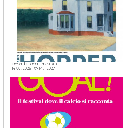
Edward Hopper - mostra a…
14 Ott 2026 - 07 Mar 2027