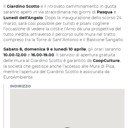
Il
e il ritrovato camminamento in quota
Giardino Scotto
saranno aperti in via straordinaria nei giorni di
e
Pasqua
. Dopo la inaugurazione dello scorso 24
Lunedì dell’Angelo
marzo, sarà così possibile per turisti e pisani cogliere
l’occasione di vedere la città e l’Arno da una prospettiva del
tutto inedita, attraverso il percorso sulle mura nel tratto
compreso tra la Torre di Sant’Antonio e il Bastione Sangallo.
, gli orari saranno
Sabato 8, domenica 9 e lunedì 10 aprile
e
. Il servizio di apertura gratuita
10.00-12.00
16.00-19.00
delle mura al Giardino Scotto è garantito da
,
CoopCulture
la società che gestisce anche l’accesso alle Mura di Pisa,
mentre l’apertura del Giardino Scotto è assicurata da
EuroAmbiente.
INDIRIZZO