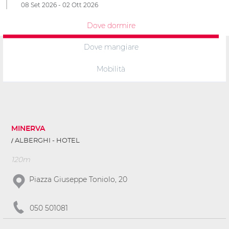
08 Set 2026 - 02 Ott 2026
Dove dormire
Dove mangiare
Mobilità
MINERVA
ALBERGHI - HOTEL
120m
Piazza Giuseppe Toniolo, 20
050 501081