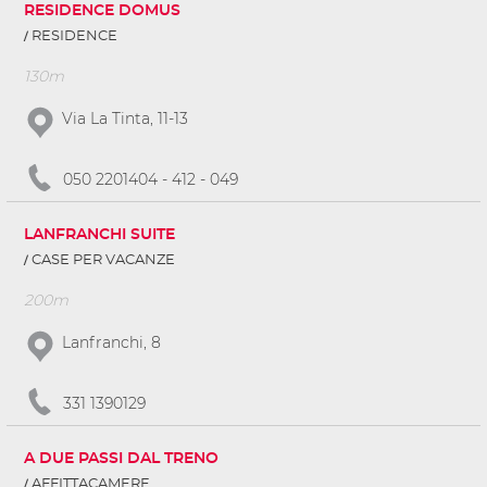
RESIDENCE DOMUS
RESIDENCE
130m
Via La Tinta, 11-13
050 2201404 - 412 - 049
LANFRANCHI SUITE
CASE PER VACANZE
200m
Lanfranchi, 8
331 1390129
A DUE PASSI DAL TRENO
AFFITTACAMERE