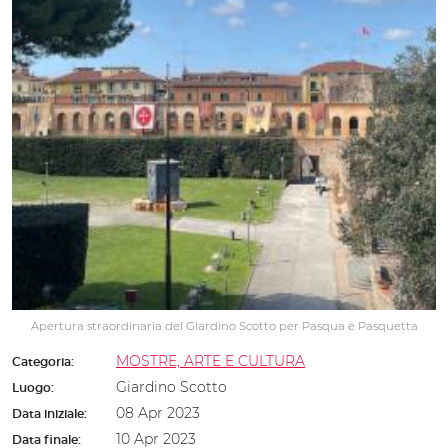
Apertura straordinaria del Giardino Scotto per Pasqua e Pasquetta
MOSTRE, ARTE E CULTURA
Categoria:
Giardino Scotto
Luogo:
08 Apr 2023
Data iniziale:
10 Apr 2023
Data finale: