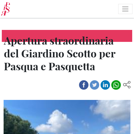
Salta
al
contenuto
principale
Apertura straordinaria
del Giardino Scotto per
Pasqua e Pasquetta