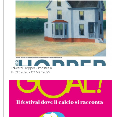
Edward Hopper - mostra a…
14 Ott 2026 - 07 Mar 2027