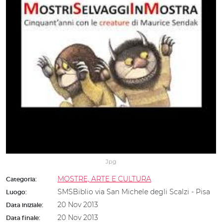
Jpg
MOSTRE, ARTE E CULTURA
Categoria:
SMSBiblio via San Michele degli Scalzi - Pisa
Luogo:
20 Nov 2013
Data iniziale:
20 Nov 2013
Data finale: