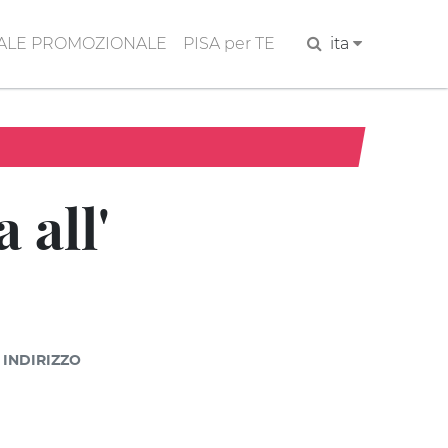
ALE PROMOZIONALE
PISA per TE
Cerca
ita
 all'
INDIRIZZO