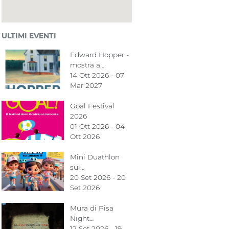
ULTIMI EVENTI
Edward Hopper -
mostra a…
14 Ott 2026 - 07
Mar 2027
Goal Festival
2026
01 Ott 2026 - 04
Ott 2026
Mini Duathlon
sui…
20 Set 2026 - 20
Set 2026
Mura di Pisa
Night…
12 Set 2026 - 19