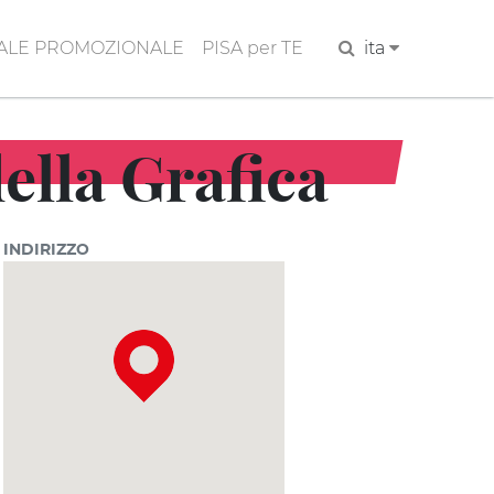
ALE PROMOZIONALE
PISA per TE
Cerca
ita
ella Grafica
INDIRIZZO