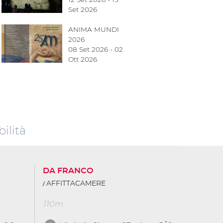
Set 2026
ANIMA MUNDI
2026
08 Set 2026 - 02
Ott 2026
ilità
DA FRANCO
AFFITTACAMERE
110m