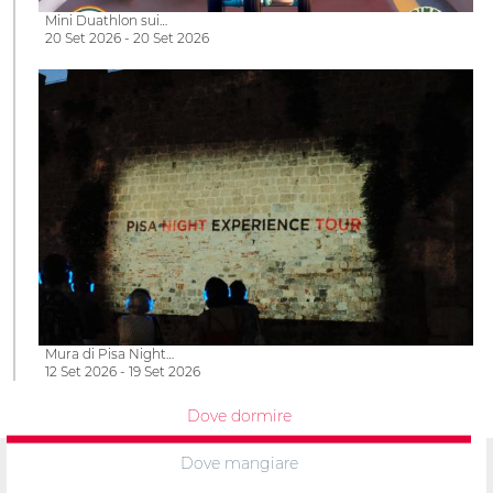
Mini Duathlon sui…
20 Set 2026 - 20 Set 2026
Mura di Pisa Night…
12 Set 2026 - 19 Set 2026
Dove dormire
Dove mangiare