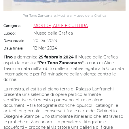
Per Tono Zancanaro. Mostra al Museo della Grafica
MOSTRE, ARTE E CULTURA
Categoria:
Museo della Grafica
Luogo:
20 Dic 2023
Data iniziale:
12 Mar 2024
Data finale:
a domenica
il Museo della Grafica
Fino
25 febbraio 2024
ospita la mostra
, a cura di Alice
"Per Tono Zancanaro"
Tavoni e nata nell’ambito delle iniziative legate alla Giornata
Internazionale per l’eliminazione della violenza contro le
donne.
La mostra, allestita al piano terra di Palazzo Lanfranchi,
presenta una selezione di opere particolarmente
significative del maestro padovano, oltre ad alcuni
documenti – tra fotografie storiche, opuscoli, cataloghi e
articoli di giornale – conservati fra le carte del Gabinetto
Disegni e Stampe. Uno stimolante itinerario che, attraverso
le grafiche di Zancanaro – in prevalenza litografie e
acqueforti – propone al visitatore una galleria di figure