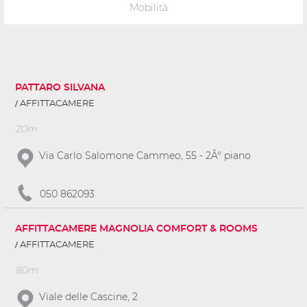
Mobilità
PATTARO SILVANA
AFFITTACAMERE
20m
Via Carlo Salomone Cammeo, 55 - 2Â° piano
050 862093
AFFITTACAMERE MAGNOLIA COMFORT & ROOMS
AFFITTACAMERE
80m
Viale delle Cascine, 2