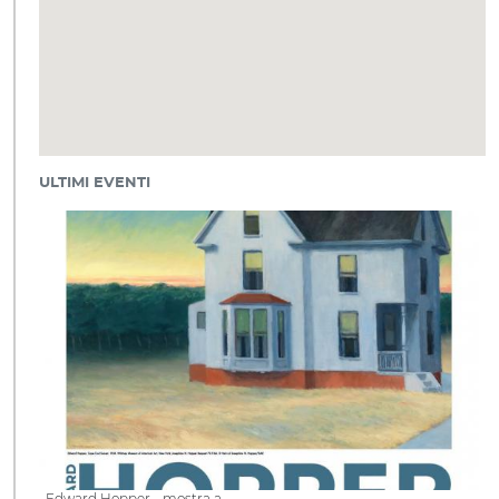
ULTIMI EVENTI
Edward Hopper - mostra a…