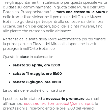
Tre gli appuntamenti in calendario per questa speciale visita
guidata sul camminamento in quota delle Mura e dell’Orto
Botanico. Protagonista sarà la
e
flora che cresce sulle Mura
nelle immediate vicinanze: il personale dell’Orto e Museo
Botanico guiderà i partecipanti alla conoscenza della flora
urbana: dai fiori dei capperi, tipici della cinta muraria, fino
alle piante che crescono nelle vicinanze.
Partenza dalla salita della Torre Piezometrica per terminare
la prima parte in Piazza dei Miracoli, dopodiché la visita
proseguirà nell’Orto Botanico.
Queste le
in calendario:
date
sabato 20 aprile, ore 15:00
sabato 11 maggio, ore 15:00
sabato 8 giugno, ore 10:00
La durata delle visite è di circa 3 ore.
I posti sono limitati ed è
via mail
necessario prenotare
all’indirizzo:
educazione.ortomuseobot@sma.unipi.it
; le
prenotazioni si ricevono entro le ore 12:00 del venerdì