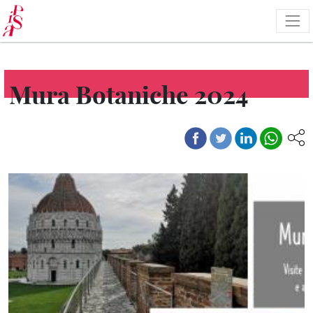
Salta
al
contenuto
principale
Mura Botaniche 2024