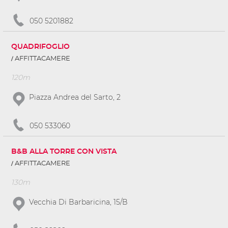
050 5201882
QUADRIFOGLIO
AFFITTACAMERE
120m
Piazza Andrea del Sarto, 2
050 533060
B&B ALLA TORRE CON VISTA
AFFITTACAMERE
130m
Vecchia Di Barbaricina, 15/B