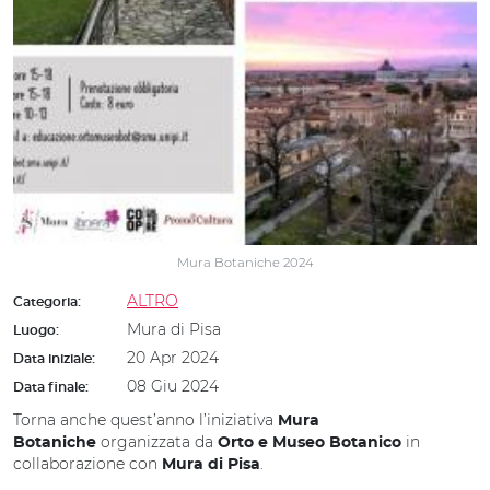
Mura Botaniche 2024
ALTRO
Categoria:
Mura di Pisa
Luogo:
20 Apr 2024
Data iniziale:
08 Giu 2024
Data finale:
Torna anche quest’anno l’iniziativa
Mura
organizzata da
in
Botaniche
Orto e Museo Botanico
collaborazione con
.
Mura di Pisa