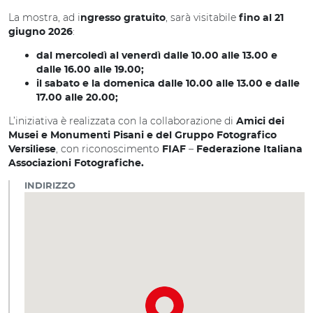
La mostra, ad i
, sarà visitabile
ngresso gratuito
fino al 21
:
giugno 2026
dal mercoledì al venerdì dalle 10.00 alle 13.00 e
dalle 16.00 alle 19.00;
il sabato e la domenica dalle 10.00 alle 13.00 e dalle
17.00 alle 20.00;
L’iniziativa è realizzata con la collaborazione di
Amici dei
Musei e Monumenti Pisani e del Gruppo Fotografico
, con riconoscimento
–
Versiliese
FIAF
Federazione Italiana
Associazioni Fotografiche.
INDIRIZZO