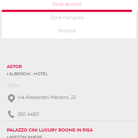
Dove dormire
Dove mangiare
Mobilità
ASTOR
ALBERGHI - HOTEL
230m
Via Alessandro Manzoni, 22
050 44551
PALAZZO CINI LUXURY ROOMS IN PISA
AFFITTACAMERE