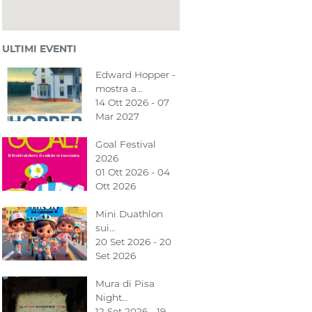
ULTIMI EVENTI
Edward Hopper -
mostra a…
14 Ott 2026 - 07
Mar 2027
Goal Festival
2026
01 Ott 2026 - 04
Ott 2026
Mini Duathlon
sui…
20 Set 2026 - 20
Set 2026
Mura di Pisa
Night…
12 Set 2026 - 19