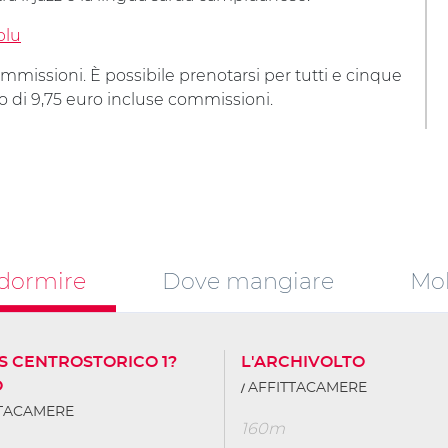
blu
ommissioni. È possibile prenotarsi per tutti e cinque
 di 9,75 euro incluse commissioni.
dormire
Dove mangiare
Mob
S CENTROSTORICO 1?
L'ARCHIVOLTO
O
AFFITTACAMERE
TTACAMERE
160m