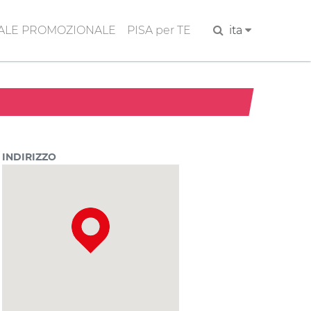
ALE PROMOZIONALE
PISA per TE
Cerca
ita
INDIRIZZO