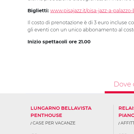
www.pisajazz.it/pisa-jazz-a-palazzo-
Biglietti:
Il costo di prenotazione è di 3 euro incluse c
gli eventi con un unico abbonamento al costo
Inizio spettacoli ore 21.00
Dove 
LUNGARNO BELLAVISTA
RELAI
PENTHOUSE
PIAN
CASE PER VACANZE
AFFI