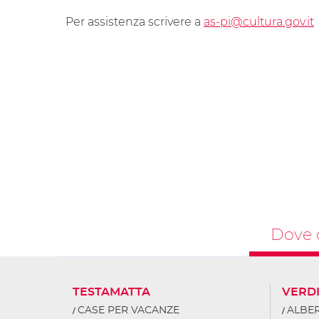
Per assistenza scrivere a
as-pi@cultura.gov.it
Dove 
TESTAMATTA
VERD
CASE PER VACANZE
ALBER