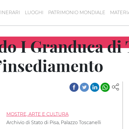
TINERARI
LUOGHI
PATRIMONIO MONDIALE
MATERI
do I Granduca di
l’insediamento
MOSTRE, ARTE E CULTURA
Archivio di Stato di Pisa, Palazzo Toscanelli