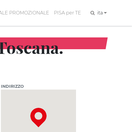
ALE PROMOZIONALE
PISA per TE
Cerca
ita
 Toscana.
INDIRIZZO