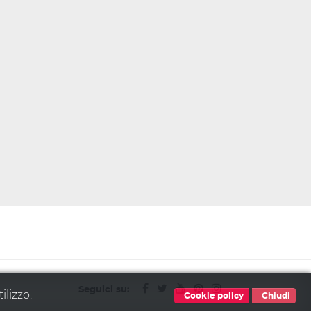
Seguici su:
ilizzo.
Cookie policy
Chiudi