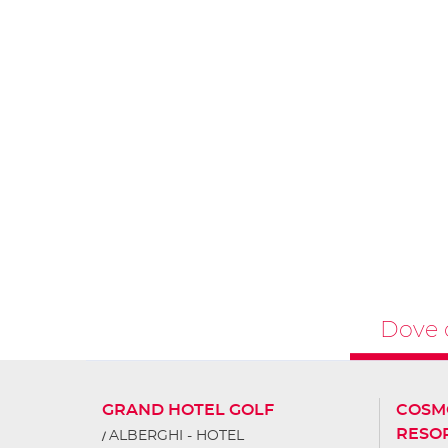
Dove 
GRAND HOTEL GOLF
COSM
RESO
ALBERGHI - HOTEL