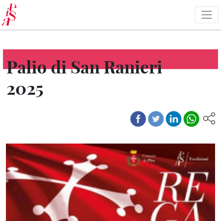
Salta
al
contenuto
principale
Palio di San Ranieri
2025