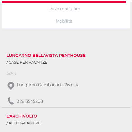
Dove mangiare
Mobilità
LUNGARNO BELLAVISTA PENTHOUSE
CASE PER VACANZE
50m
Lungarno Gambacorti, 26 p. 4
328 3545208
L'ARCHIVOLTO
AFFITTACAMERE