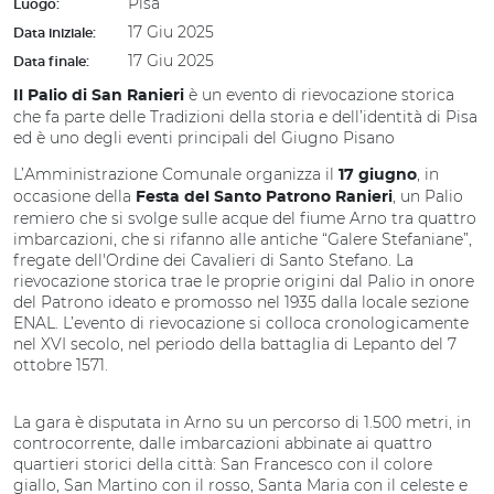
Pisa
Luogo:
17 Giu 2025
Data iniziale:
17 Giu 2025
Data finale:
è un evento di rievocazione storica
Il Palio di San Ranieri
che fa parte delle Tradizioni della storia e dell’identità di Pisa
ed è uno degli eventi principali del Giugno Pisano
L’Amministrazione Comunale organizza il
, in
17 giugno
occasione della
, un Palio
Festa del Santo Patrono Ranieri
remiero che si svolge sulle acque del fiume Arno tra quattro
imbarcazioni, che si rifanno alle antiche “Galere Stefaniane”,
fregate dell'Ordine dei Cavalieri di Santo Stefano. La
rievocazione storica trae le proprie origini dal Palio in onore
del Patrono ideato e promosso nel 1935 dalla locale sezione
ENAL. L’evento di rievocazione si colloca cronologicamente
nel XVI secolo, nel periodo della battaglia di Lepanto del 7
ottobre 1571.
La gara è disputata in Arno su un percorso di 1.500 metri, in
controcorrente, dalle imbarcazioni abbinate ai quattro
quartieri storici della città: San Francesco con il colore
giallo, San Martino con il rosso, Santa Maria con il celeste e