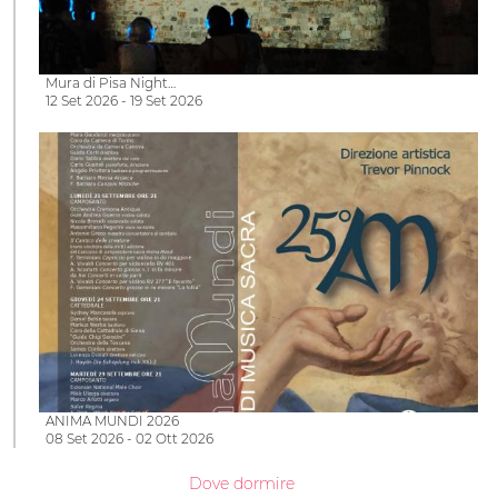
Mura di Pisa Night…
12 Set 2026 - 19 Set 2026
ANIMA MUNDI 2026
08 Set 2026 - 02 Ott 2026
Dove dormire