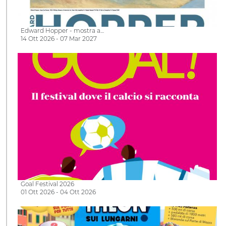
Edward Hopper - mostra a…
14 Ott 2026 - 07 Mar 2027
Goal Festival 2026
01 Ott 2026 - 04 Ott 2026