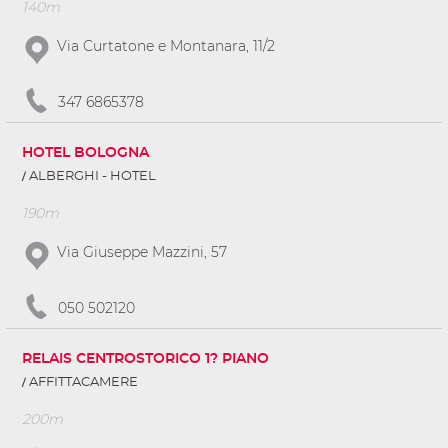
140m
Via Curtatone e Montanara, 11/2
347 6865378
HOTEL BOLOGNA
ALBERGHI - HOTEL
190m
Via Giuseppe Mazzini, 57
050 502120
RELAIS CENTROSTORICO 1? PIANO
AFFITTACAMERE
200m