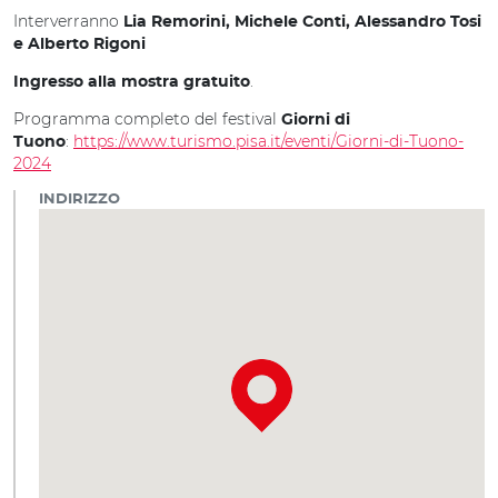
Interverranno
Lia Remorini, Michele Conti, Alessandro Tosi
e Alberto Rigoni
.
Ingresso alla mostra gratuito
Programma completo del festival
Giorni di
:
https://www.turismo.pisa.it/eventi/Giorni-di-Tuono-
Tuono
2024
INDIRIZZO