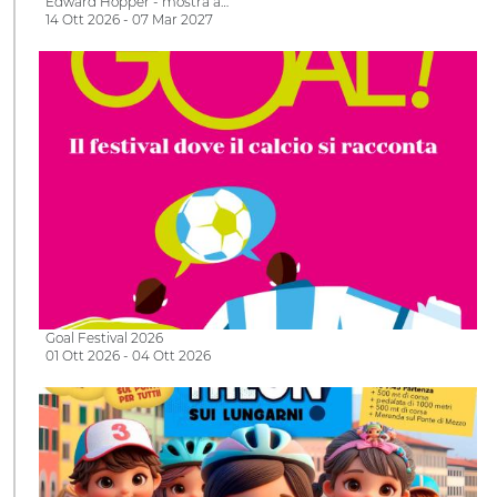
Edward Hopper - mostra a…
14 Ott 2026 - 07 Mar 2027
Goal Festival 2026
01 Ott 2026 - 04 Ott 2026