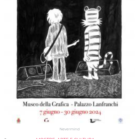
Nevermind