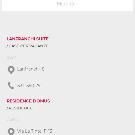
Mobilità
LANFRANCHI SUITE
CASE PER VACANZE
50m
Lanfranchi, 8
331 1390129
RESIDENCE DOMUS
RESIDENCE
100m
Via La Tinta, 11-13