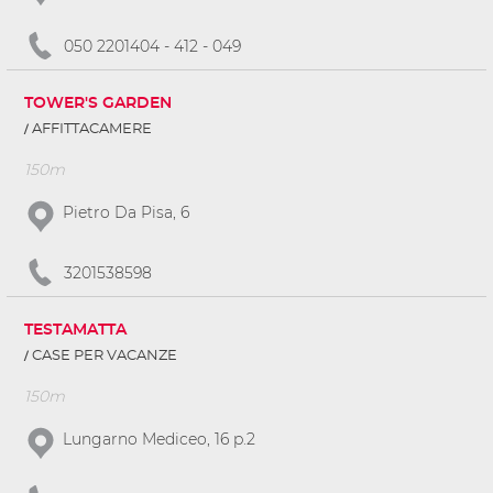
050 2201404 - 412 - 049
TOWER'S GARDEN
AFFITTACAMERE
150m
Pietro Da Pisa, 6
3201538598
TESTAMATTA
CASE PER VACANZE
150m
Lungarno Mediceo, 16 p.2