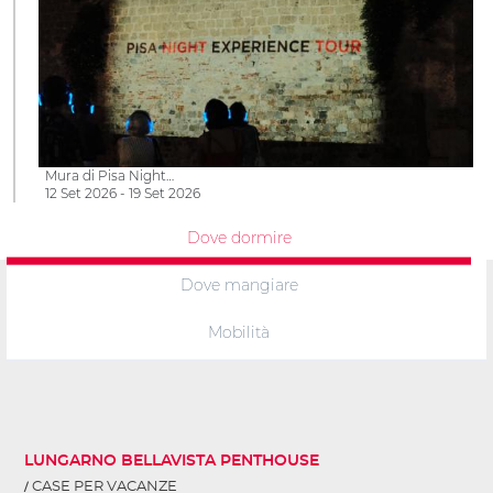
Mura di Pisa Night…
12 Set 2026 - 19 Set 2026
Dove dormire
Dove mangiare
Mobilità
LUNGARNO BELLAVISTA PENTHOUSE
CASE PER VACANZE