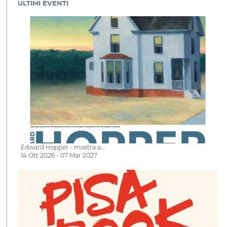
ULTIMI EVENTI
Edward Hopper - mostra a…
14 Ott 2026 - 07 Mar 2027