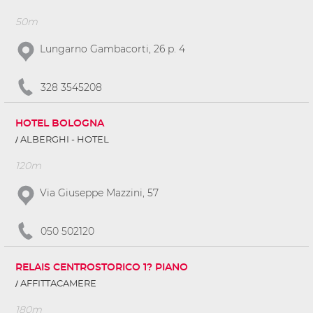
50m
Lungarno Gambacorti, 26 p. 4
328 3545208
HOTEL BOLOGNA
ALBERGHI - HOTEL
120m
Via Giuseppe Mazzini, 57
050 502120
RELAIS CENTROSTORICO 1? PIANO
AFFITTACAMERE
180m