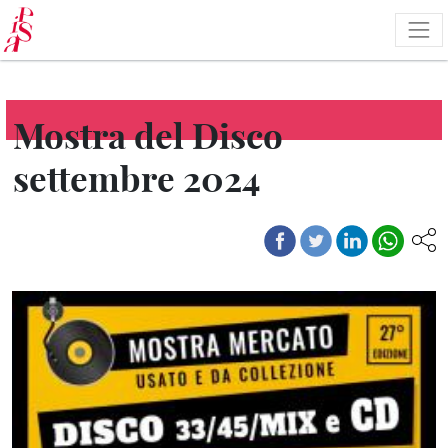
Salta
al
contenuto
principale
Mostra del Disco
settembre 2024