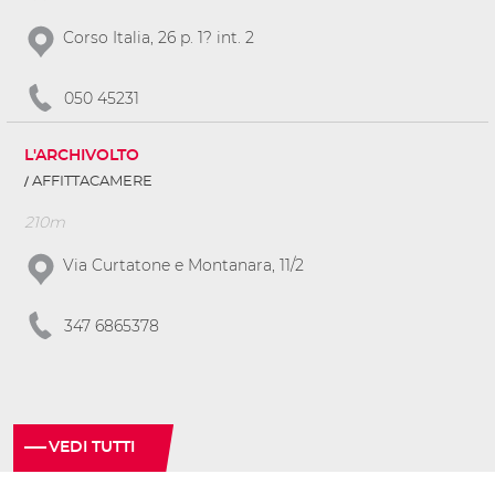
Corso Italia, 26 p. 1? int. 2
050 45231
L'ARCHIVOLTO
AFFITTACAMERE
210m
Via Curtatone e Montanara, 11/2
347 6865378
VEDI TUTTI