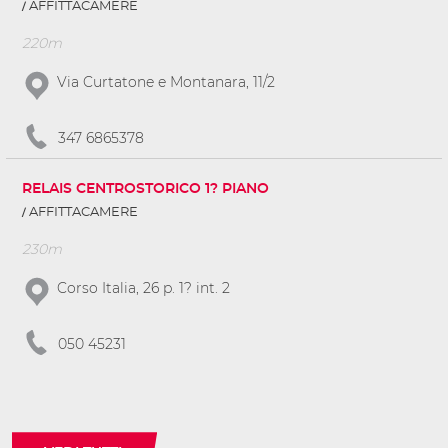
AFFITTACAMERE
220m
Via Curtatone e Montanara, 11/2
347 6865378
RELAIS CENTROSTORICO 1? PIANO
AFFITTACAMERE
230m
Corso Italia, 26 p. 1? int. 2
050 45231