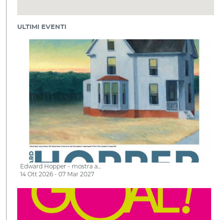
ULTIMI EVENTI
Edward Hopper - mostra a…
14 Ott 2026 - 07 Mar 2027