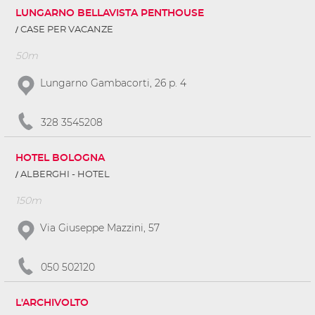
LUNGARNO BELLAVISTA PENTHOUSE
CASE PER VACANZE
50m
Lungarno Gambacorti, 26 p. 4
328 3545208
HOTEL BOLOGNA
ALBERGHI - HOTEL
150m
Via Giuseppe Mazzini, 57
050 502120
L'ARCHIVOLTO