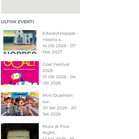
ULTIMI EVENTI
Edward Hopper -
mostra a…
14 Ott 2026 - 07
Mar 2027
Goal Festival
2026
01 Ott 2026 - 04
Ott 2026
Mini Duathlon
sui…
20 Set 2026 - 20
Set 2026
Mura di Pisa
Night…
12 Set 2026 - 19