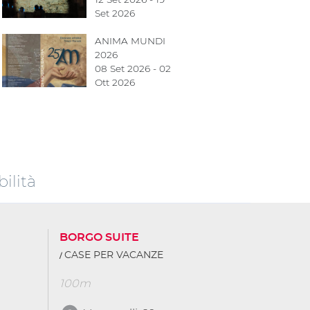
Set 2026
ANIMA MUNDI
2026
08 Set 2026 - 02
Ott 2026
ilità
BORGO SUITE
CASE PER VACANZE
100m