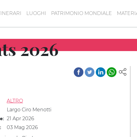
TINERARI
LUOGHI
PATRIMONIO MONDIALE
MATERI
s 2026
ALTRO
Largo Ciro Menotti
21 Apr 2026
le:
03 Mag 2026
: