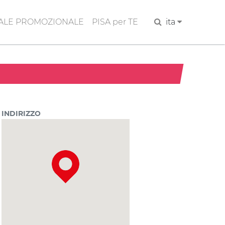
ALE PROMOZIONALE
PISA per TE
Cerca
ita
INDIRIZZO