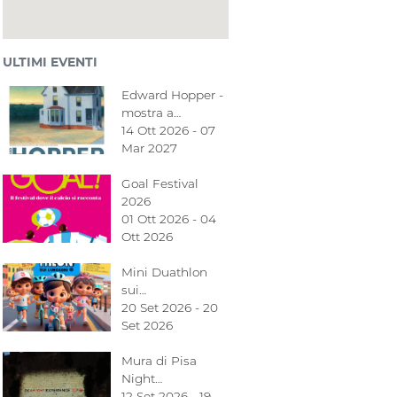
ULTIMI EVENTI
Edward Hopper -
mostra a…
14 Ott 2026 - 07
Mar 2027
Goal Festival
2026
01 Ott 2026 - 04
Ott 2026
Mini Duathlon
sui…
20 Set 2026 - 20
Set 2026
Mura di Pisa
Night…
12 Set 2026 - 19