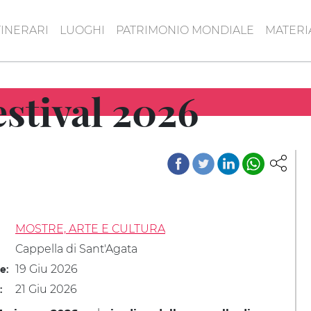
TINERARI
LUOGHI
PATRIMONIO MONDIALE
MATERI
stival 2026
MOSTRE, ARTE E CULTURA
Cappella di Sant'Agata
19 Giu 2026
le:
21 Giu 2026
: