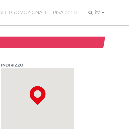
ALE PROMOZIONALE
PISA per TE
Cerca
ita
INDIRIZZO