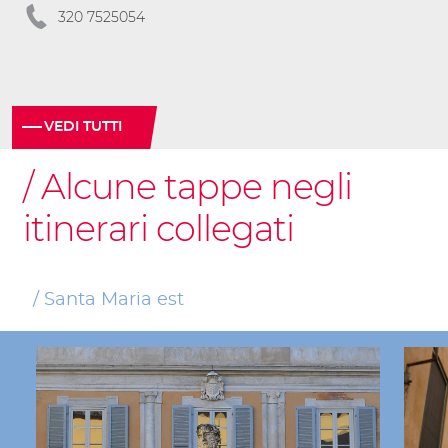
320 7525054
VEDI TUTTI
Alcune tappe negli
itinerari collegati
Santa Maria est