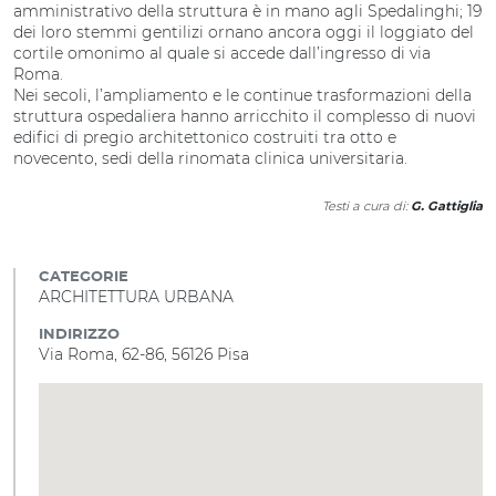
amministrativo della struttura è in mano agli Spedalinghi; 19
dei loro stemmi gentilizi ornano ancora oggi il loggiato del
cortile omonimo al quale si accede dall’ingresso di via
Roma.
Nei secoli, l’ampliamento e le continue trasformazioni della
struttura ospedaliera hanno arricchito il complesso di nuovi
edifici di pregio architettonico costruiti tra otto e
novecento, sedi della rinomata clinica universitaria.
Testi a cura di:
G. Gattiglia
CATEGORIE
ARCHITETTURA URBANA
INDIRIZZO
Via Roma, 62-86, 56126 Pisa