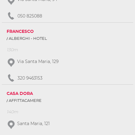
050 825088
FRANCESCO
ALBERGHI - HOTEL
130m
Via Santa Maria, 129
320 9463153
CASA DORA
AFFITTACAMERE
140m
Santa Maria, 121