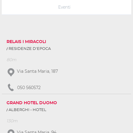
Eventi
RELAIS I MIRACOLI
RESIDENZE D'EPOCA
80m
Via Santa Maria, 187
050 560572
GRAND HOTEL DUOMO
ALBERGHI - HOTEL
130m
Via Santa Maria, 94