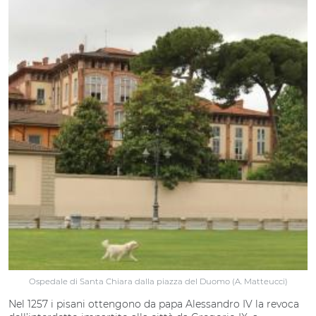
Ospedale di Santa Chiara dalla piazza del Duomo (A. Matteucci)
Nel 1257 i pisani ottengono da papa Alessandro IV la revoca