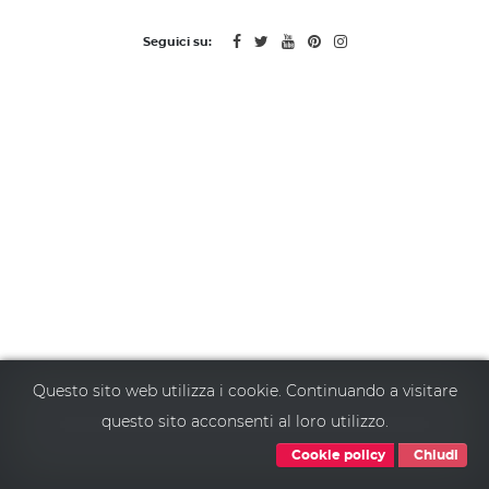
Seguici su:
Questo sito web utilizza i cookie. Continuando a visitare
questo sito acconsenti al loro utilizzo.
Cookie policy
Chiudi