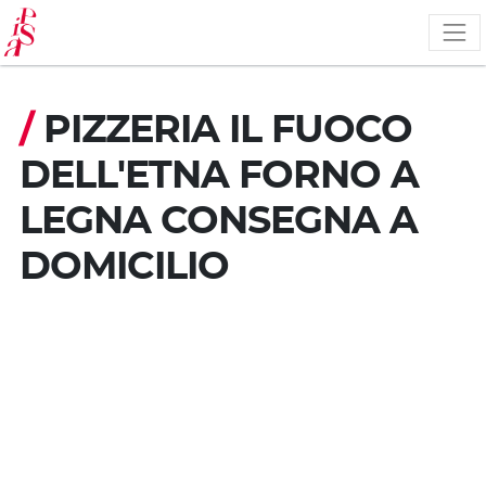
Salta
al
contenuto
principale
/
PIZZERIA IL FUOCO
DELL'ETNA FORNO A
LEGNA CONSEGNA A
DOMICILIO