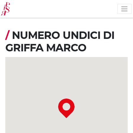
Salta
al
contenuto
principale
/
NUMERO UNDICI DI
GRIFFA MARCO