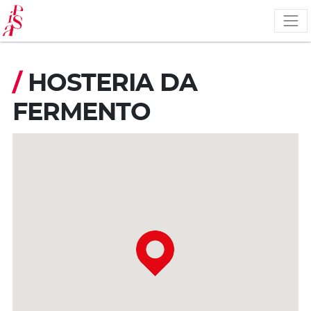
Salta
al
contenuto
principale
/
HOSTERIA DA
FERMENTO