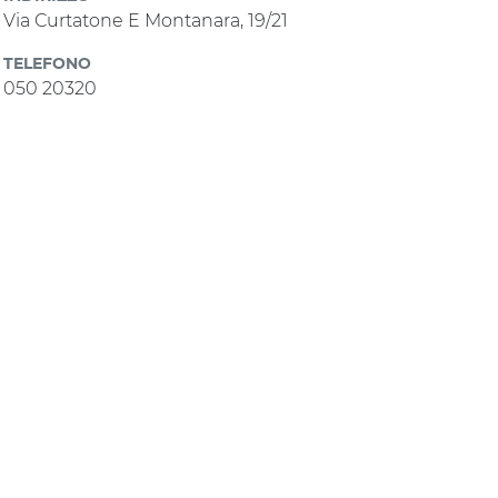
Via Curtatone E Montanara, 19/21
TELEFONO
050 20320