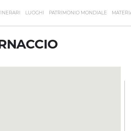
TINERARI
LUOGHI
PATRIMONIO MONDIALE
MATERI
ORNACCIO