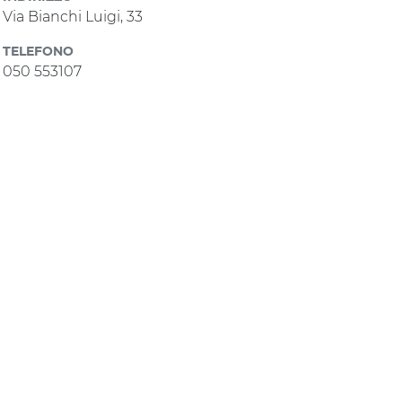
Via Bianchi Luigi, 33
TELEFONO
050 553107