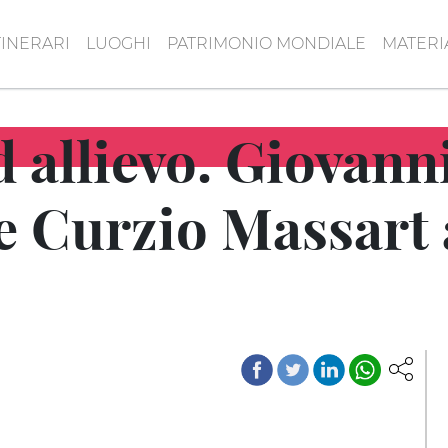
TINERARI
LUOGHI
PATRIMONIO MONDIALE
MATERI
 allievo. Giovann
 Curzio Massart 