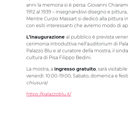
anni la memoria si è persa. Giovanni Chiaramo
1912 al 1939 – insegnandovi disegno e pittura,
Mentre Curzio Massart si dedicò alla pittur
con esiti interessanti che avremo modo di ap
al pubblico è prevista vene
L’inaugurazione
cerimonia introduttiva nell’auditorium di Pala
Palazzo Blu e al curatore della mostra, il sin
cultura di Pisa Filippo Bedini.
La mostra, a
, sarà visitabil
ingresso gratuito
venerdì: 10:00-19:00; Sabato, domenica e fest
chiusura)
https://palazzoblu.it/