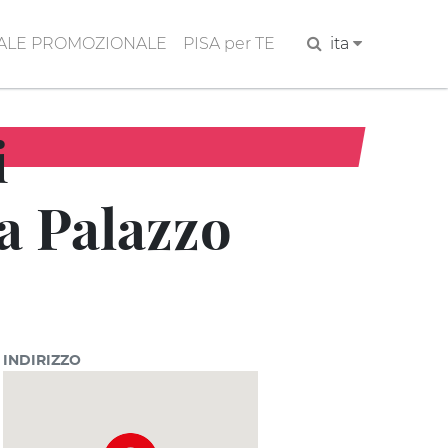
ALE PROMOZIONALE
PISA per TE
Cerca
ita
i
a Palazzo
INDIRIZZO